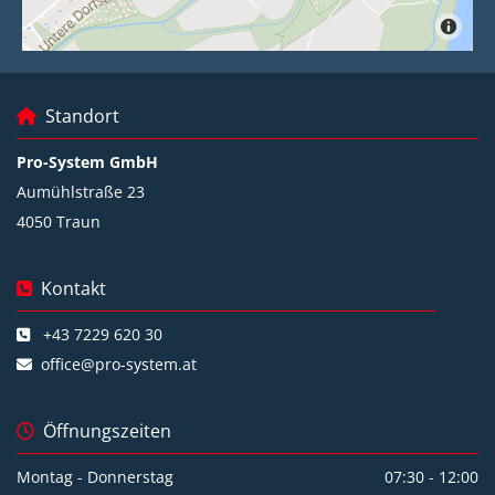
Standort

Pro-System GmbH
Aumühlstraße 23
4050 Traun
Kontakt

+43 7229 620 30

office@pro-system.at

Öffnungszeiten

Montag - Donnerstag
07:30 - 12:00