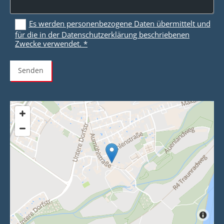
Es werden personenbezogene Daten übermittelt und
für die in der Datenschutzerklärung beschriebenen
Zwecke verwendet. *