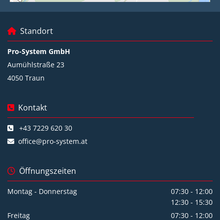
Standort

Pro-System GmbH
Aumühlstraße 23
4050 Traun
Kontakt

+43 7229 620 30

office@pro-system.at

Öffnungszeiten

Montag - Donnerstag
07:30 - 12:00
12:30 - 15:30
Freitag
07:30 - 12:00